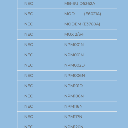
NEC
MB-SU D5362A
NEC
MOD (E6021A)
NEC
MODEM (E3760A)
NEC
MUX 2/34
NEC
NPM001N
NEC
NPM001N
NEC
NPM002D
NEC
NPM006N
NEC
NPM101D
NEC
NPM106N
NEC
NPM116N
NEC
NPM117N
NEC
NPM120N