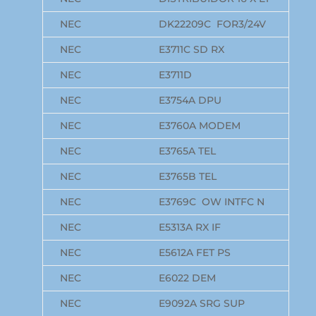
NEC
DK22209C FOR3/24V
NEC
E3711C SD RX
NEC
E3711D
NEC
E3754A DPU
NEC
E3760A MODEM
NEC
E3765A TEL
NEC
E3765B TEL
NEC
E3769C OW INTFC N
NEC
E5313A RX IF
NEC
E5612A FET PS
NEC
E6022 DEM
NEC
E9092A SRG SUP