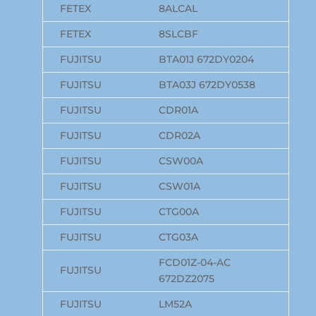
FETEX
8ALCAL
FETEX
8SLCBF
FUJITSU
BTA01J 672DY0204
FUJITSU
BTA03J 672DY0538
FUJITSU
CDR01A
FUJITSU
CDR02A
FUJITSU
CSW00A
FUJITSU
CSW01A
FUJITSU
CTG00A
FUJITSU
CTG03A
FCD01Z-04-AC
FUJITSU
672DZ2075
FUJITSU
LM52A