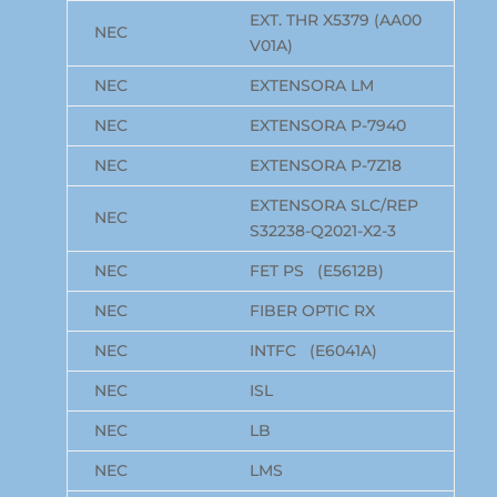
EXT. THR X5379 (AA00
NEC
V01A)
NEC
EXTENSORA LM
NEC
EXTENSORA P-7940
NEC
EXTENSORA P-7Z18
EXTENSORA SLC/REP
NEC
S32238-Q2021-X2-3
NEC
FET PS (E5612B)
NEC
FIBER OPTIC RX
NEC
INTFC (E6041A)
NEC
ISL
NEC
LB
NEC
LMS