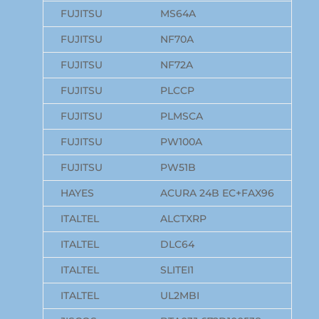
FUJITSU
MS64A
FUJITSU
NF70A
FUJITSU
NF72A
FUJITSU
PLCCP
FUJITSU
PLMSCA
FUJITSU
PW100A
FUJITSU
PW51B
HAYES
ACURA 24B EC+FAX96
ITALTEL
ALCTXRP
ITALTEL
DLC64
ITALTEL
SLITEI1
ITALTEL
UL2MBI