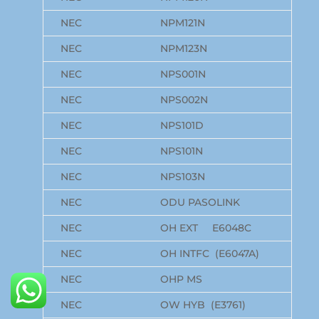
NEC
NPM121N
NEC
NPM123N
NEC
NPS001N
NEC
NPS002N
NEC
NPS101D
NEC
NPS101N
NEC
NPS103N
NEC
ODU PASOLINK
NEC
OH EXT E6048C
NEC
OH INTFC (E6047A)
NEC
OHP MS
NEC
OW HYB (E3761)