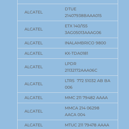
DTUE
ALCATEL
21407938BAAA015
ETX 140/155
ALCATEL
3AG05013AAAG06
ALCATEL
INALAMBRICO 9800
ALCATEL
KX-TDA0181
LPDR
ALCATEL
21132172AAA06C
LTRS 772 51032 AB BA
ALCATEL
006
ALCATEL
MMC 211 79482 AAAA
MMCA 214 06298
ALCATEL
AACA 004
ALCATEL
MTUC 211 79478 AAAA