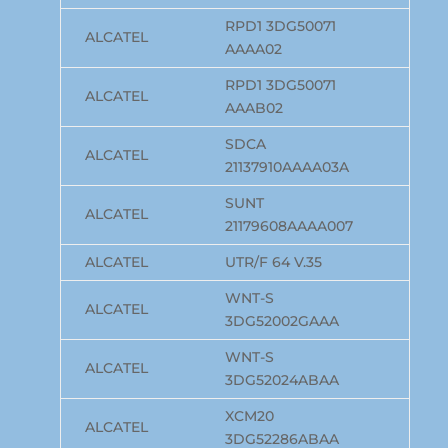
RPD1 3DG50071
ALCATEL
AAAA02
RPD1 3DG50071
ALCATEL
AAAB02
SDCA
ALCATEL
21137910AAAA03A
SUNT
ALCATEL
21179608AAAA007
ALCATEL
UTR/F 64 V.35
WNT-S
ALCATEL
3DG52002GAAA
WNT-S
ALCATEL
3DG52024ABAA
XCM20
ALCATEL
3DG52286ABAA