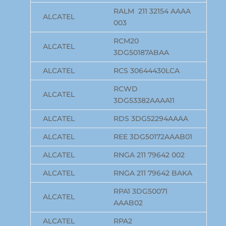
RALM 211 32154 AAAA
ALCATEL
003
RCM20
ALCATEL
3DG50187ABAA
ALCATEL
RCS 30644430LCA
RCWD
ALCATEL
3DG53382AAAA11
ALCATEL
RDS 3DG52294AAAA
ALCATEL
REE 3DG50172AAAB01
ALCATEL
RNGA 211 79642 002
ALCATEL
RNGA 211 79642 BAKA
RPA1 3DG50071
ALCATEL
AAAB02
ALCATEL
RPA2