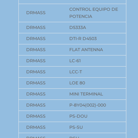
CONTROL EQUIPO DE
DRMASS
POTENCIA
DRMASS
D5333A
DRMASS
DTI-R D4503
DRMASS
FLAT ANTENNA
DRMASS
LC-61
DRMASS
LCC-T
DRMASS
LOE 80
DRMASS
MINI TERMINAL
DRMASS
P-8Y04(002)-000
DRMASS
PS-DOU
DRMASS
PS-SU