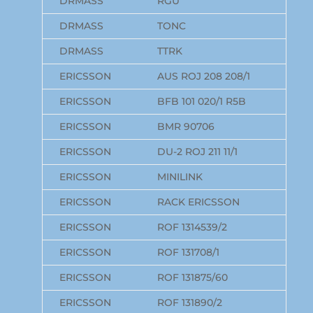
DRMASS
RGU
DRMASS
TONC
DRMASS
TTRK
ERICSSON
AUS ROJ 208 208/1
ERICSSON
BFB 101 020/1 R5B
ERICSSON
BMR 90706
ERICSSON
DU-2 ROJ 211 11/1
ERICSSON
MINILINK
ERICSSON
RACK ERICSSON
ERICSSON
ROF 1314539/2
ERICSSON
ROF 131708/1
ERICSSON
ROF 131875/60
ERICSSON
ROF 131890/2