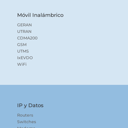
Móvil Inalámbrico
GERAN
UTRAN
CDMA200
GSM
UTMS
IxEVDO
WiFi
IP y Datos
Routers
Switches