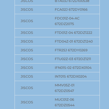
JISCOS
BTA03J 672D100538
JISCOS
FCA02J 672DY0166
FDC01Z-04-AC
JISCOS
672DZ2075
JISCOS
FTD01Z-04 672DZ1222
JISCOS
FTD04Z-01 672DZ1240
JISCOS
FTR25J 672DY0269
JISCOS
FTU02Z-03 672DZ1211
JISCOS
IFN01S-02 672DX0104
JISCOS
INT01S 672DX0204
MMV05Z-01
JISCOS
672DZ0547
MUC01Z-06
JISCOS
672DZ0544