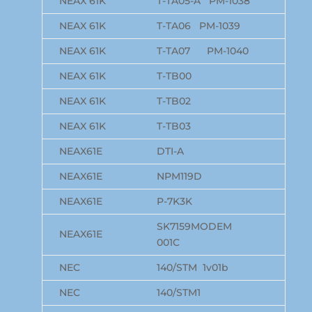
NEAX 61K
T-TA05-A PM-1038
NEAX 61K
T-TA06 PM-1039
NEAX 61K
T-TA07 PM-1040
NEAX 61K
T-TB00
NEAX 61K
T-TB02
NEAX 61K
T-TB03
NEAX61E
DTI-A
NEAX61E
NPM119D
NEAX61E
P-7K3K
SK7159MODEM
NEAX61E
001C
NEC
140/STM 1v01b
NEC
140/STM1