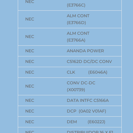
NEC
(E3766C)
ALM CONT
NEC
(E3766D)
ALM CONT
NEC
(E3766A)
NEC
ANANDA POWER
NEC
C5162D DC/DC CONV
NEC
CLK (E6046A)
CONV DC-DC
NEC
(X00739)
NEC
DATA INTFC C5166A
NEC
DCP (0A02 V01AF)
NEC
DEM (E6022J)
NEC
DISTRIBUIDOR 16 X E1