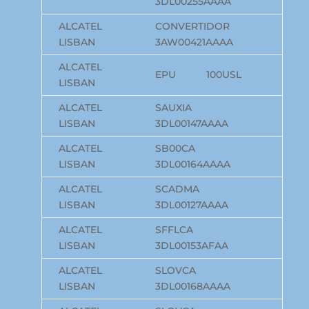
3DL00255AAAA
ALCATEL
CONVERTIDOR
LISBAN
3AW00421AAAA
ALCATEL
EPU 100USL
LISBAN
ALCATEL
SAUXIA
LISBAN
3DL00147AAAA
ALCATEL
SB00CA
LISBAN
3DL00164AAAA
ALCATEL
SCADMA
LISBAN
3DL00127AAAA
ALCATEL
SFFLCA
LISBAN
3DL00153AFAA
ALCATEL
SLOVCA
LISBAN
3DL00168AAAA