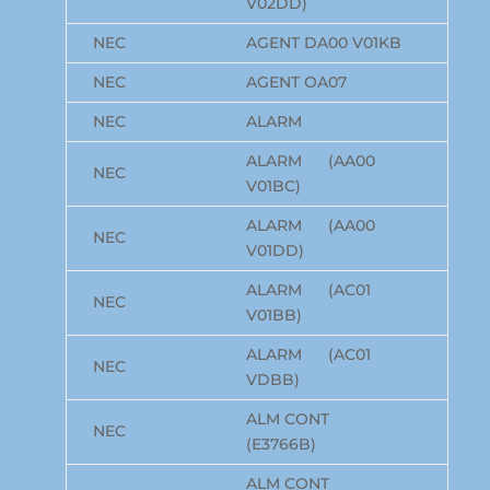
V02DD)
NEC
AGENT DA00 V01KB
NEC
AGENT OA07
NEC
ALARM
ALARM (AA00
NEC
V01BC)
ALARM (AA00
NEC
V01DD)
ALARM (AC01
NEC
V01BB)
ALARM (AC01
NEC
VDBB)
ALM CONT
NEC
(E3766B)
ALM CONT