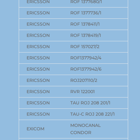
ERICSSON
ROF 1377680/1
ERICSSON
ROF 1377736/1
ERICSSON
ROF 1378411/1
ERICSSON
ROF 1378419/1
ERICSSON
ROF 157027/2
ERICSSON
ROF1377942/4
ERICSSON
ROF1377942/6
ERICSSON
ROJ207110/2
ERICSSON
RVR 122001
ERICSSON
TAU ROJ 208 201/1
ERICSSON
TAU-C ROJ 208 221/1
MONOCANAL
EXICOM
CONDOR