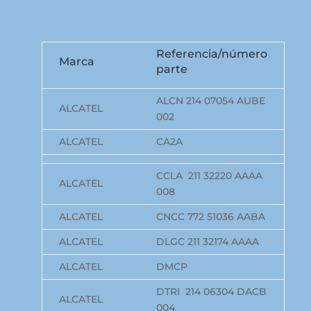
Referencia/número
Marca
parte
ALCN 214 07054 AUBE
ALCATEL
002
ALCATEL
CA2A
CCLA 211 32220 AAAA
ALCATEL
008
ALCATEL
CNCC 772 51036 AABA
ALCATEL
DLGC 211 32174 AAAA
ALCATEL
DMCP
DTRI 214 06304 DACB
ALCATEL
004