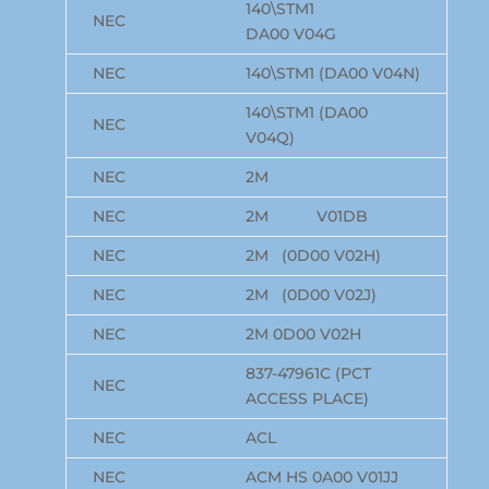
140\STM1
NEC
DA00 V04G
NEC
140\STM1 (DA00 V04N)
140\STM1 (DA00
NEC
V04Q)
NEC
2M
NEC
2M V01DB
NEC
2M (0D00 V02H)
NEC
2M (0D00 V02J)
NEC
2M 0D00 V02H
837-47961C (PCT
NEC
ACCESS PLACE)
NEC
ACL
NEC
ACM HS 0A00 V01JJ