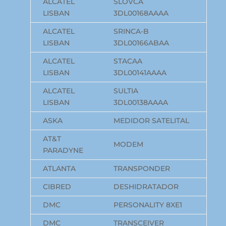
ALCATEL
SLOVCA
LISBAN
3DL00168AAAA
ALCATEL
SRINCA-B
LISBAN
3DL00166ABAA
ALCATEL
STACAA
LISBAN
3DL00141AAAA
ALCATEL
SULTIA
LISBAN
3DL00138AAAA
ASKA
MEDIDOR SATELITAL
AT&T
MODEM
PARADYNE
ATLANTA
TRANSPONDER
CIBRED
DESHIDRATADOR
DMC
PERSONALITY 8XE1
DMC
TRANSCEIVER