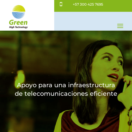

+57 300 425 7695
Apoyo para una infraestructura
de telecomunicaciones eficiente